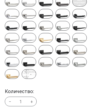
Количество:
−
+