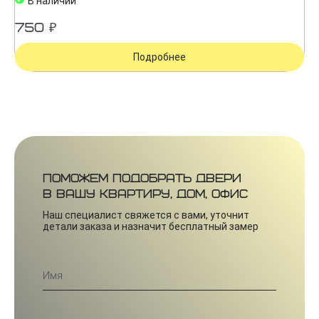
В наличии
750 ₽
Подробнее
Поможем подобрать двери
в вашу квартиру, дом, офис
Наш специалист свяжется с вами, уточнит
детали заказа и назначит бесплатный замер