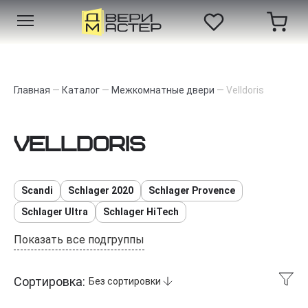
Главная
—
Каталог
—
Межкомнатные двери
—
Velldoris
Velldoris
Scandi
Schlager 2020
Schlager Provence
Schlager Ultra
Schlager HiTech
Показать все подгруппы
Сортировка:
Без сортировки