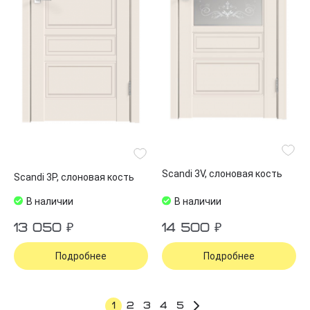
Scandi 3V, слоновая кость
Scandi 3P, слоновая кость
В наличии
В наличии
13 050 ₽
14 500 ₽
Подробнее
Подробнее
1
2
3
4
5